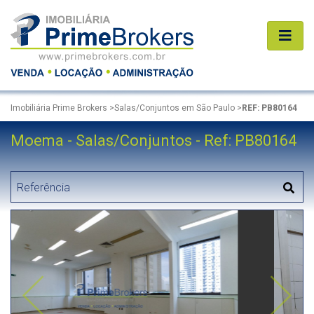
Imobiliária Prime Brokers
>
Salas/Conjuntos em São Paulo
>
REF: PB80164
Moema - Salas/Conjuntos - Ref: PB80164
Anterior
Próxi